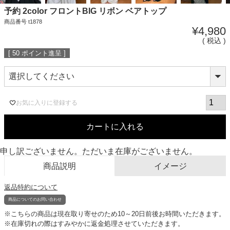
予約 2color フロントBIG リボン ベアトップ
商品番号
t1878
¥
4,980
税込
[
50
ポイント進呈 ]
お気に入りに登録する
カートに入れる
申し訳ございません。ただいま在庫がございません。
商品説明
イメージ
返品特約について
商品についてのお問い合わせ
※こちらの商品は現在取り寄せのため10～20日前後お時間いただきます。
※在庫切れの際はすみやかに返金処理させていただきます。