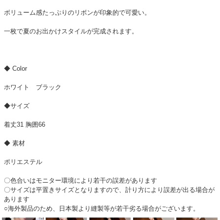
ボリューム感たっぷりのリボンが印象的で可愛い。
一枚で夏のお出かけスタイルが完成されます。
◆ Color
ホワイト ブラック
◆サイズ
着丈31 胸囲66
◆ 素材
ポリエステル
〇色合いはモニター環境により若干の誤差があります
〇サイズは平置きサイズとなりますので、計り方により誤差が出る場合が
あります
○海外製品のため、日本製より縫製等が若干劣る場合がございます。