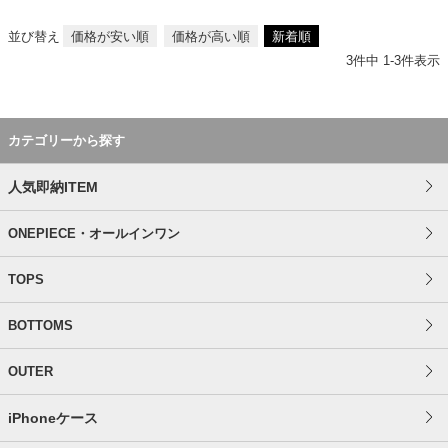
並び替え
価格が安い順
価格が高い順
新着順
3
件中
1
-
3
件表示
カテゴリーから探す
人気即納ITEM
ONEPIECE・オールインワン
TOPS
BOTTOMS
OUTER
iPhoneケース