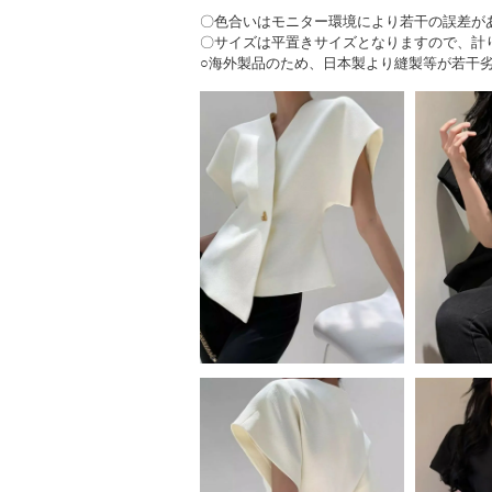
〇色合いはモニター環境により若干の誤差が
〇サイズは平置きサイズとなりますので、計
○海外製品のため、日本製より縫製等が若干