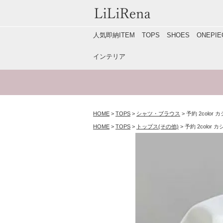
人気即納ITEM
TOPS
SHOES
ONEP
インテリア
HOME
TOPS
シャツ・ブラウス
予約 2color カ
HOME
TOPS
トップス(その他)
予約 2color カシ