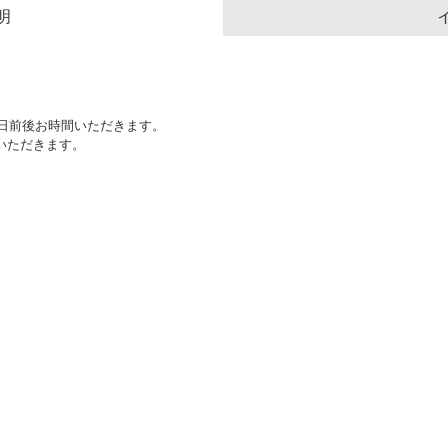
明
0日前後お時間いただきます。
いただきます。