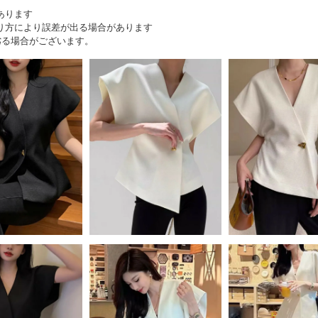
あります
り方により誤差が出る場合があります
劣る場合がございます。