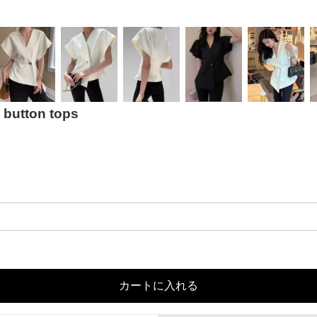
utton tops
カートに入れる