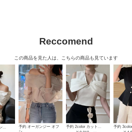
Reccomend
この商品を見た人は、こちらの商品も見ています
予約 オーガンジー オフ
予約 2color カット...
予約 3colo
...
シ...