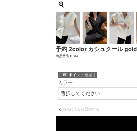
予約 2color カシュクール gold b
商品番号
t1844
[
60
ポイント進呈 ]
カラー
お気に入りに登録する