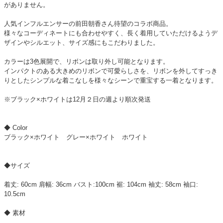
がありません。
人気インフルエンサーの前田朝香さん待望のコラボ商品。
様々なコーディネートにも合わせやすく、長く着用していただけるようデ
ザインやシルエット、サイズ感にもこだわりました。
カラーは3色展開で、リボンは取り外し可能となります。
インパクトのある大きめのリボンで可愛らしさを、リボンを外してすっき
りとしたシンプルな着こなしを様々なシーンで重宝する一着となります。
※ブラック×ホワイトは12月２日の週より順次発送
◆ Color
ブラック×ホワイト グレー×ホワイト ホワイト
◆サイズ
着丈: 60cm 肩幅: 36cm バスト:100cm 裾: 104cm 袖丈: 58cm 袖口:
10.5cm
◆ 素材