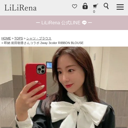
0
ー
LiLiRena 公式LINE
ー
HOME
TOPS
シャツ・ブラウス
即納 前田朝香さんコラボ 2way 3color RIBBON BLOUSE