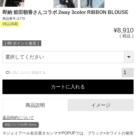
即納 前田朝香さんコラボ 2way 3color RIBBON BLOUSE
商品番号
t1770
雑誌掲載
¥
8,910
税込
[
89
ポイント進呈 ]
お気に入りに登録する
カートに入れる
商品説明
イメージ
返品特約について
商品についてのお問い合わせ
※ジェイアール名古屋タカシマヤPOPUPでは、ブラック×ホワイトの発売