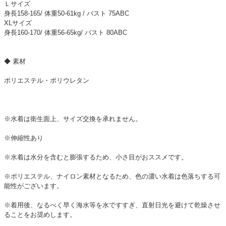
Ｌサイズ
身長158-165/ 体重50-61kg / バスト 75ABC
XLサイズ
身長160-170/ 体重56-65kg/ バスト 80ABC
◆ 素材
ポリエステル・ポリウレタン
※水着は衛生面上、サイズ交換を承れません。
※伸縮性あり
※水着は水分を含むと膨張するため、小さ目がおススメです。
※ポリエステル、ナイロン素材となるため、色の濃い水着は色落ちする可
能性がございます。
※着用後、なるべく早く海水等を水ですすぎ、直射日光を避けて乾燥させ
ることをお奨めします。