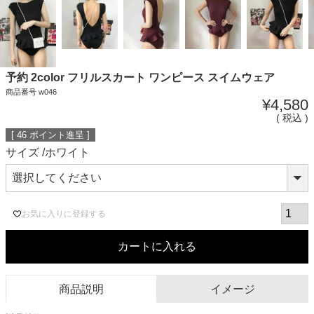
予約 2color フリルスカート ワンピース スイムウェア
商品番号
w046
¥
4,580
税込
[
46
ポイント進呈 ]
サイズ
ホワイト
お気に入りに登録する
カートに入れる
商品説明
イメージ