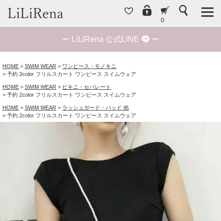
0
ー
LiLiRena 公式LINE
ー
HOME
SWIM WEAR
ワンピース・モノキニ
予約 2color フリルスカート ワンピース スイムウェア
HOME
SWIM WEAR
ビキニ・セパレート
予約 2color フリルスカート ワンピース スイムウェア
HOME
SWIM WEAR
ラッシュガード・パッド 他
予約 2color フリルスカート ワンピース スイムウェア