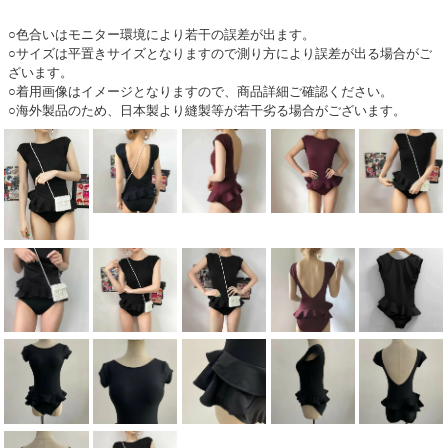
○色合いはモニター環境により若干の誤差が出ます。
○サイズは平置きサイズとなりますので測り方により誤差が出る場合がご
ざいます。
○着用画像はイメージとなりますので、商品詳細ご確認ください。
○海外製品のため、日本製より縫製等が若干劣る場合がございます。