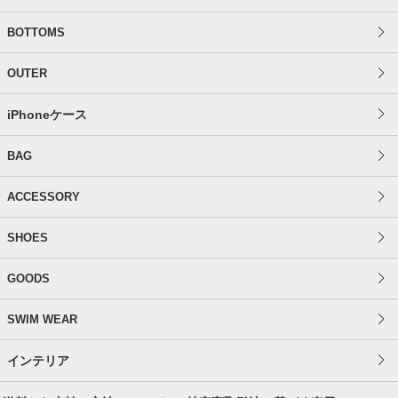
BOTTOMS
OUTER
iPhoneケース
BAG
ACCESSORY
SHOES
GOODS
SWIM WEAR
インテリア