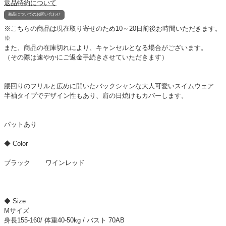
返品特約について
商品についてのお問い合わせ
※こちらの商品は現在取り寄せのため10～20日前後お時間いただきます。
※
また、商品の在庫切れにより、キャンセルとなる場合がございます。
（その際は速やかにご返金手続きさせていただきます）
腰回りのフリルと広めに開いたバックシャンな大人可愛いスイムウェア
半袖タイプでデザイン性もあり、肩の日焼けもカバーします。
パットあり
◆ Color
ブラック ワインレッド
◆ Size
Mサイズ
身長155-160/ 体重40-50kg / バスト 70AB