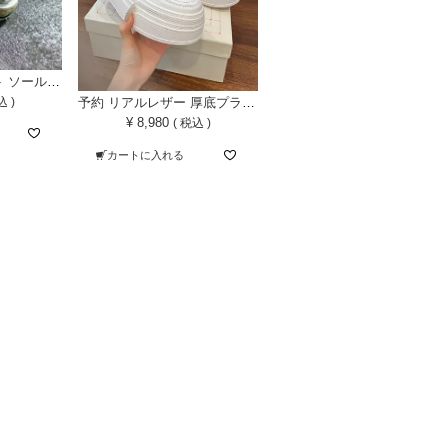
予約* 2colorジュート ソール ウィングチップ スニーカー
予約 リアルレザー 厚底プラットフォーム スニーカー
込
¥
8,980
税込
カートに入れる