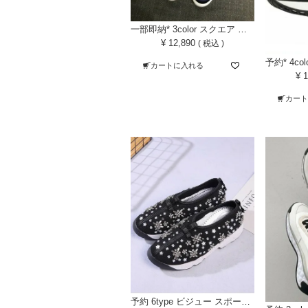
一部即納* 3color スクエア ビジュー スリッポン フラットシューズ
¥
12,890
税込
カートに入れる
¥
1
カー
予約 6type ビジュー スポーツ スニーカー フラット