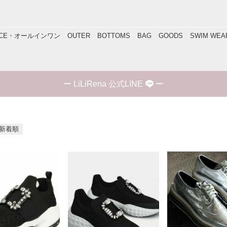
IECE・オールインワン
OUTER
BOTTOMS
BAG
GOODS
SWIM WEA
ー
LiLiRena 公式LINE
ー
新着順