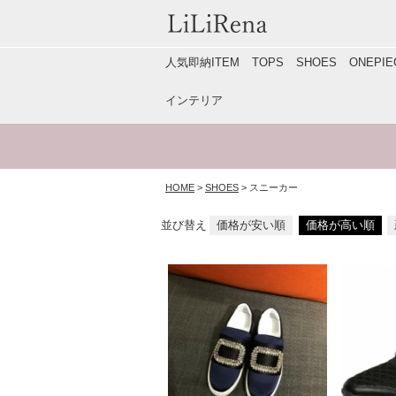
人気即納ITEM
TOPS
SHOES
ONEP
インテリア
HOME
SHOES
スニーカー
並び替え
価格が安い順
価格が高い順