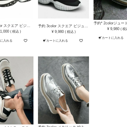
予約* 4color スクエア ビジュー モチーフ メッシュ スポーツMix スニーカー
予約 3color スクエア ビジュー 厚底 スニーカー
¥
9,980
税
1,000
¥
9,980
税込
税込
カートに入れる
トに入れる
カートに入れる