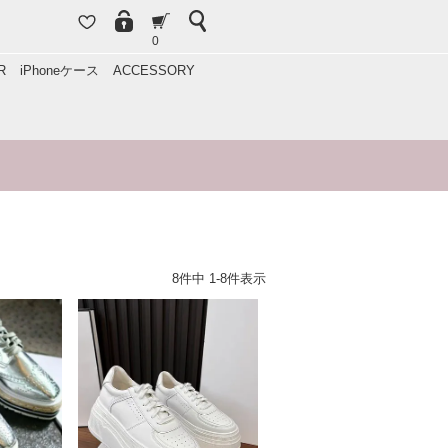
0
R
iPhoneケース
ACCESSORY
8
件中
1
-
8
件表示