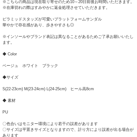
※こちらの商品は現在取り寄せのため10～20日前後お時間いただきます。
※在庫切れの際はすみやかに返金処理させていただきます。
ピラミッドスタッズが可愛いプラットフォームサンダル
華やかで存在感があり、歩きやすさも◎
※インソールやブランド表記は異なることがあるためご了承お願いいたし
ます。
◆ Color
ベージュ ホワイト ブラック
◆サイズ
S(22-23cm) M(23-24cm) L(24-25cm) ヒール高8cm
◆ 素材
PU
〇色合いはモニター環境により若干の誤差があります
〇サイズは平置きサイズとなりますので、計り方により誤差が出る場合が
あります