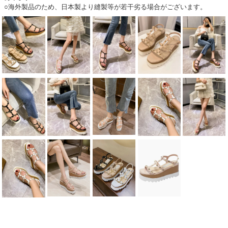
○海外製品のため、日本製より縫製等が若干劣る場合がございます。