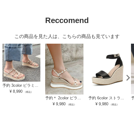
Reccomend
この商品を見た人は、こちらの商品も見ています
予約 3color ピラミ...
¥
8,990
（税込）
予約 6color ストラ...
予
予約＊ 2color ピラ...
¥
9,980
¥
9,980
（税込）
（税込）