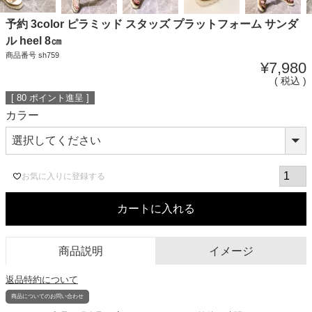
予約 3color ピラミッド スタッズ プラットフォーム サンダ
ル heel 8㎝
商品番号
sh759
¥
7,980
税込
[
80
ポイント進呈 ]
カラー
お気に入りに登録する
カートに入れる
商品説明
イメージ
返品特約について
商品についてのお問い合わせ