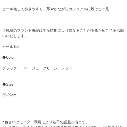
ヒール無しで歩きやすく、華やかながらカジュアルに履ける一足
※靴底のブランド表記は生産時期により異なることがあるためご了承お願
いいたします。
ヒール1cm
◆Color
ブラック ベージュ グリーン レッド
◆Size
35-39cm
○色合いはモニター環境により若干の誤差が出ます。