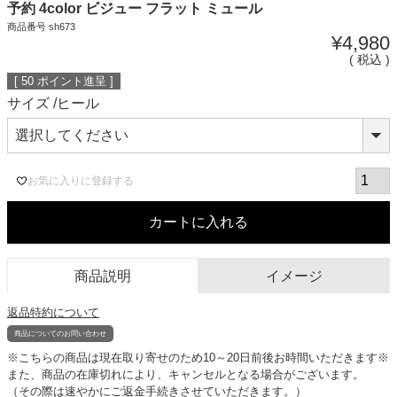
予約 4color ビジュー フラット ミュール
商品番号
sh673
¥
4,980
税込
[
50
ポイント進呈 ]
サイズ
ヒール
お気に入りに登録する
カートに入れる
商品説明
イメージ
返品特約について
商品についてのお問い合わせ
※こちらの商品は現在取り寄せのため10～20日前後お時間いただきます※
また、商品の在庫切れにより、キャンセルとなる場合がございます。
（その際は速やかにご返金手続きさせていただきます。）