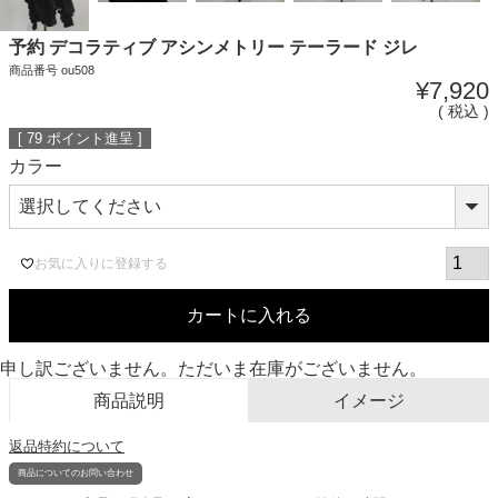
予約 デコラティブ アシンメトリー テーラード ジレ
商品番号
ou508
¥
7,920
税込
[
79
ポイント進呈 ]
カラー
お気に入りに登録する
カートに入れる
申し訳ございません。ただいま在庫がございません。
商品説明
イメージ
返品特約について
商品についてのお問い合わせ