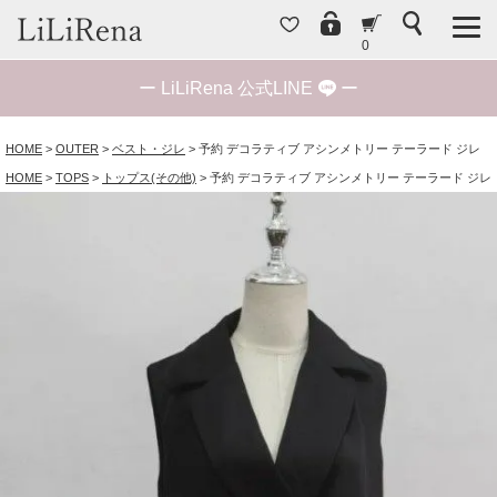
0
ー
LiLiRena 公式LINE
ー
HOME
OUTER
ベスト・ジレ
予約 デコラティブ アシンメトリー テーラード ジレ
HOME
TOPS
トップス(その他)
予約 デコラティブ アシンメトリー テーラード ジレ