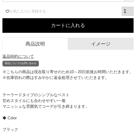
お気に入りに登録する
カートに入れる
商品説明
イメージ
返品特約について
商品についてのお問い合わせ
※こちらの商品は現在取り寄せのため10～20日前後お時間いただきます。
※在庫切れの際はすみやかに返金処理させていただきます。
テーラードタイプのシンプルなベスト
甘めスタイルにも合わせやすい一着
マニッシュな雰囲気でコーデが引き締まります。
◆ Color
ブラック