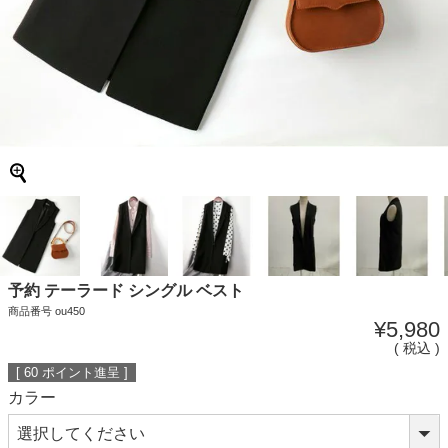
予約 テーラード シングル ベスト
商品番号
ou450
¥
5,980
税込
[
60
ポイント進呈 ]
カラー