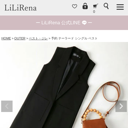
0
ー
LiLiRena 公式LINE
ー
HOME
OUTER
ベスト・ジレ
予約 テーラード シングル ベスト