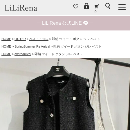
0
ー
LiLiRena 公式LINE
ー
HOME
OUTER
ベスト・ジレ
即納 ツイード ボタン ジレ ベスト
HOME
SpringSummer Re Arrival
即納 ツイード ボタン ジレ ベスト
HOME
aw rearrival
即納 ツイード ボタン ジレ ベスト