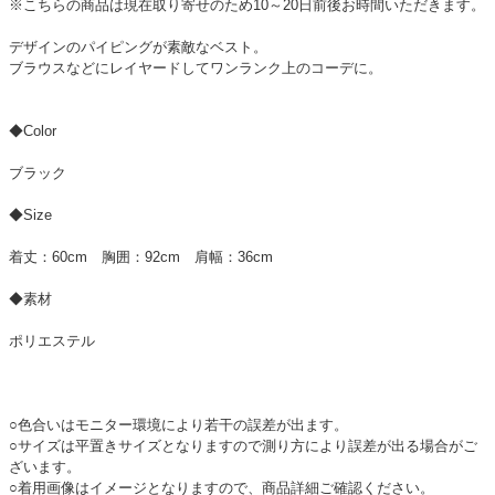
※こちらの商品は現在取り寄せのため10～20日前後お時間いただきます。
デザインのパイピングが素敵なベスト。
ブラウスなどにレイヤードしてワンランク上のコーデに。
◆Color
ブラック
◆Size
着丈：60cm 胸囲：92cm 肩幅：36cm
◆素材
ポリエステル
○色合いはモニター環境により若干の誤差が出ます。
○サイズは平置きサイズとなりますので測り方により誤差が出る場合がご
ざいます。
○着用画像はイメージとなりますので、商品詳細ご確認ください。