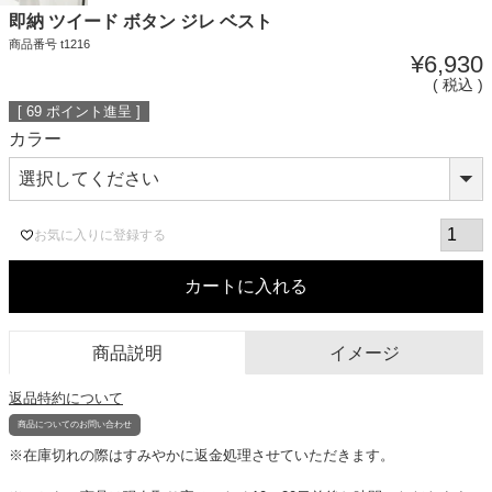
即納 ツイード ボタン ジレ ベスト
商品番号
t1216
¥
6,930
税込
[
69
ポイント進呈 ]
カラー
お気に入りに登録する
カートに入れる
商品説明
イメージ
返品特約について
商品についてのお問い合わせ
※在庫切れの際はすみやかに返金処理させていただきます。