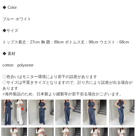
◆ Color
ブルー ホワイト
◆サイズ
トップス着丈：27cm 胸 囲：89cm ボトムス丈：98cm ウエスト：68cm
◆ 素材
cotton polyester
〇色合いはモニター環境により若干の誤差があります
〇サイズは平置きサイズとなりますので、計り方により誤差が出る場合が
あります
○海外製品のため、日本製より縫製等が若干劣る場合がございます。