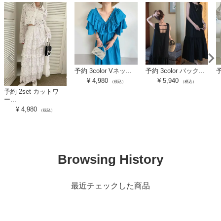
予約 3color Vネッ...
予約 3color バック...
予
¥
4,980
¥
5,940
（税込）
（税込）
予約 2set カットワ
ー...
¥
4,980
（税込）
Browsing History
最近チェックした商品