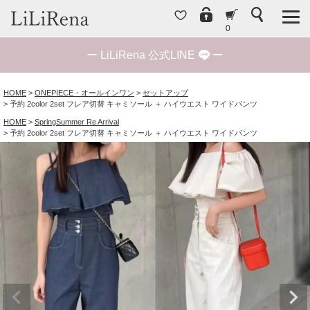
0
ー
LiLiRena 公式LINE
ー
HOME
ONEPIECE・オールインワン
セットアップ
予約 2color 2set フレア切替 キャミソール ＋ ハイウエスト ワイドパンツ
HOME
SpringSummer Re Arrival
予約 2color 2set フレア切替 キャミソール ＋ ハイウエスト ワイドパンツ