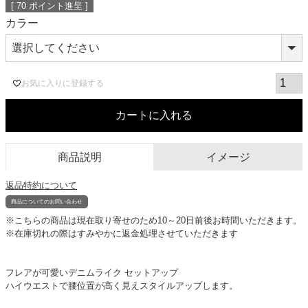
[
70
ポイント進呈 ]
カラー
お気に入りに登録する
カートに入れる
商品説明
イメージ
返品特約について
商品についてのお問い合わせ
※こちらの商品は現在取り寄せのため10～20日前後お時間いただきます。
※在庫切れの際はすみやかに返金処理させていただきます
フレアが可愛いデニムライク セットアップ
ハイウエストで腰位置が高く見えスタイルアップします。