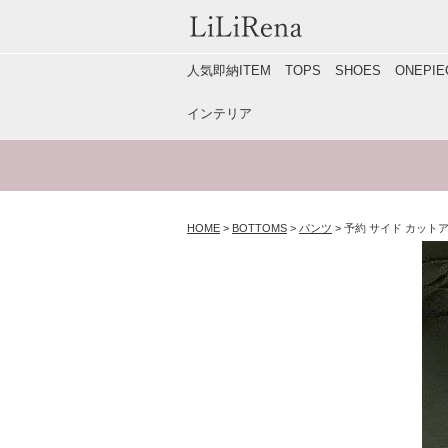
人気即納ITEM
TOPS
SHOES
ONEP
インテリア
HOME
BOTTOMS
パンツ
予約 サイド カット