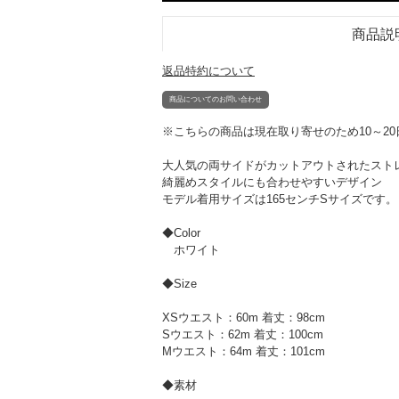
商品説
返品特約について
商品についてのお問い合わせ
※こちらの商品は現在取り寄せのため10～2
大人気の両サイドがカットアウトされたスト
綺麗めスタイルにも合わせやすいデザイン
モデル着用サイズは165センチSサイズです。
◆Color
ホワイト
◆Size
XSウエスト：60m 着丈：98cm
Sウエスト：62m 着丈：100cm
Mウエスト：64m 着丈：101cm
◆素材