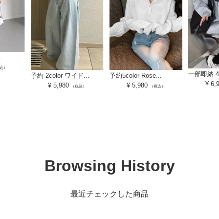
.
込）
一部即納 4co
予約 2color ワイド...
予約5color Rose...
¥
6,
¥
5,980
¥
5,980
（税込）
（税込）
Browsing History
最近チェックした商品