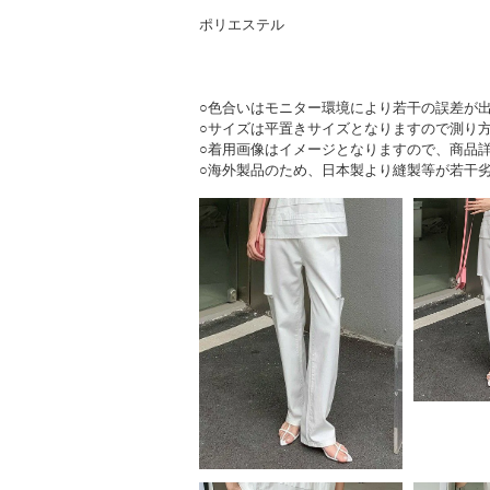
ポリエステル
○色合いはモニター環境により若干の誤差が
○サイズは平置きサイズとなりますので測り
○着用画像はイメージとなりますので、商品
○海外製品のため、日本製より縫製等が若干