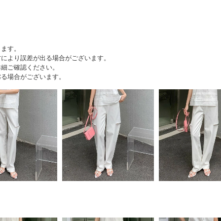
出ます。
方により誤差が出る場合がございます。
詳細ご確認ください。
劣る場合がございます。