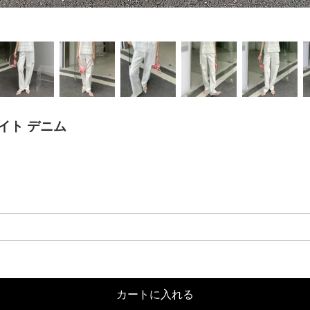
イト デニム
カートに入れる