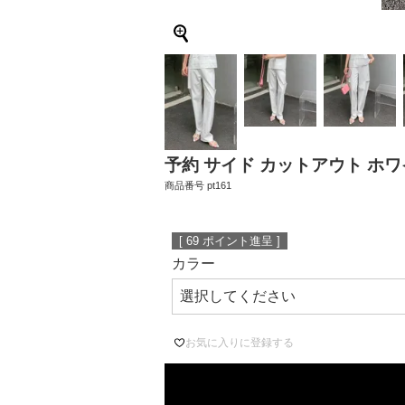
予約 サイド カットアウト ホワ
商品番号
pt161
[
69
ポイント進呈 ]
カラー
お気に入りに登録する