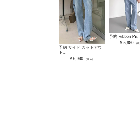
予約 Ribbon Pri..
¥
5,980
（税
予約 サイド カットアウ
ト...
¥
6,980
（税込）