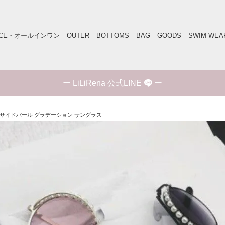
IECE・オールインワン
OUTER
BOTTOMS
BAG
GOODS
SWIM WEA
ー
LiLiRena 公式LINE
ー
lor サイドパール グラデーション サングラス