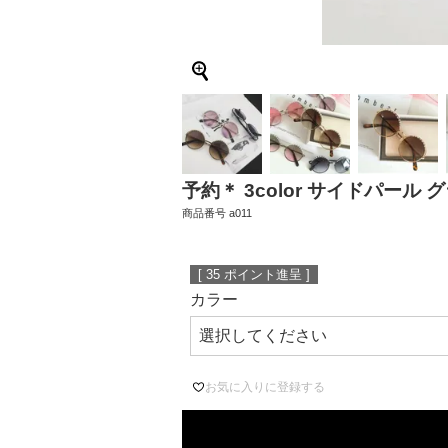
予約＊ 3color サイドパール
商品番号
a011
[
35
ポイント進呈 ]
カラー
お気に入りに登録する