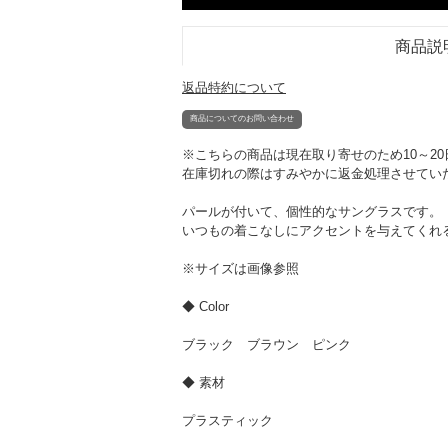
商品説
返品特約について
商品についてのお問い合わせ
※こちらの商品は現在取り寄せのため10～2
在庫切れの際はすみやかに返金処理させてい
パールが付いて、個性的なサングラスです。
いつもの着こなしにアクセントを与えてくれ
※サイズは画像参照
◆ Color
ブラック ブラウン ピンク
◆ 素材
プラスティック