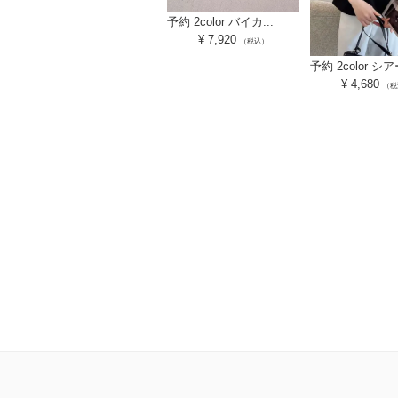
予約 2color バイカ...
¥
7,920
（税込）
予約 2color シアー
¥
4,680
（税