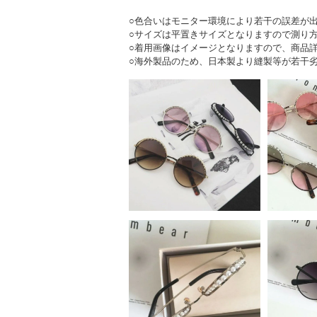
○色合いはモニター環境により若干の誤差が
○サイズは平置きサイズとなりますので測り
○着用画像はイメージとなりますので、商品
○海外製品のため、日本製より縫製等が若干