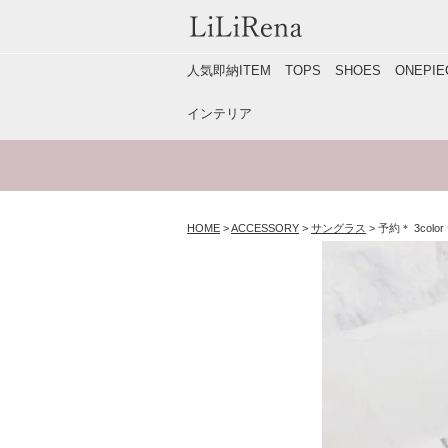
人気即納ITEM
TOPS
SHOES
ONEP
インテリア
HOME
ACCESSORY
サングラス
予約＊ 3co