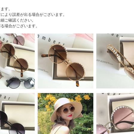
出ます。
方により誤差が出る場合がございます。
詳細ご確認ください。
劣る場合がございます。