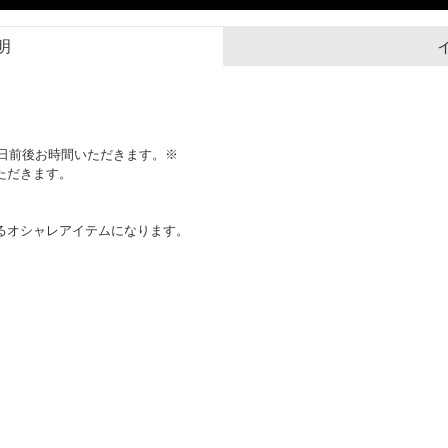
明
0日前後お時間いただきます。※
ただきます。
るオシャレアイテムになります。